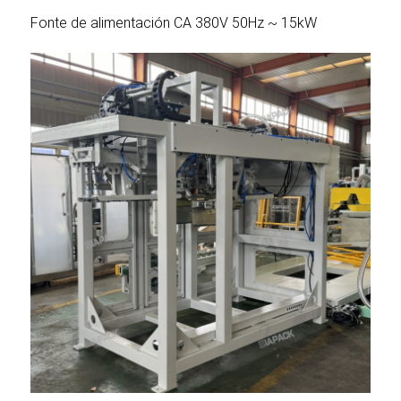
Fonte de alimentación CA 380V 50Hz ~ 15kW