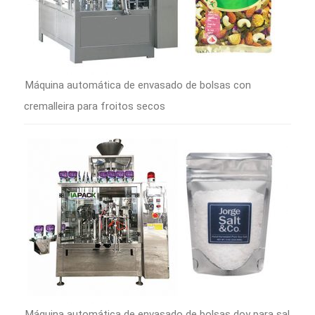
Máquina automática de envasado de bolsas con
cremalleira para froitos secos
Máquina automática de envasado de bolsas doy para sal