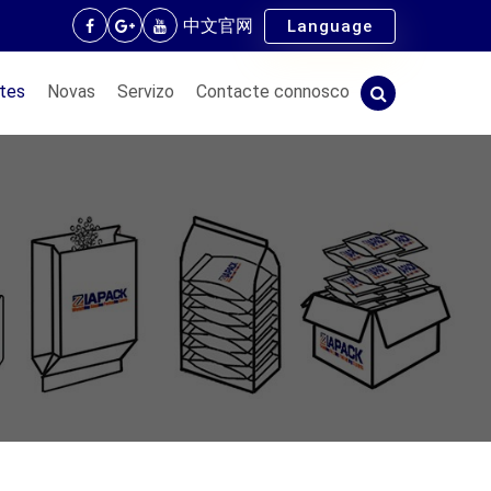
中文官网
Language
tes
Novas
Servizo
Contacte connosco