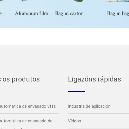
 os produtos
Ligazóns rápidas
automática de envasado vffs
Industria de aplicación
automática de ensacado de
Vídeos