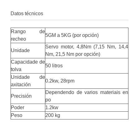
Datos técnicos
Rango de
5GM a 5KG (por opción)
recheo
Servo motor, 4,8Nm (7,15 Nm, 14,4
Unidade
Nm, 21,5 Nm por opción)
Capacidade de
50 litros
tolva
Unidade de
0.2kw, 28rpm
axitación
Dependendo de varios materiais en
Precisión
po
Poder
1.2kw
Peso
200 kg