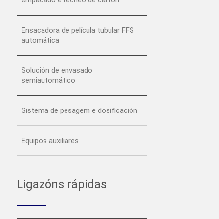
empacado e recheo de cartón
Ensacadora de película tubular FFS
automática
Solución de envasado
semiautomático
Sistema de pesagem e dosificación
Equipos auxiliares
Ligazóns rápidas