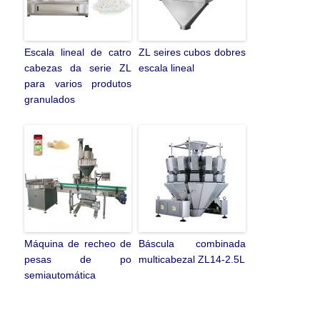
Escala lineal de catro
ZL seires cubos dobres
cabezas da serie ZL
escala lineal
para varios produtos
granulados
Máquina de recheo de
Báscula combinada
pesas de po
multicabezal ZL14-2.5L
semiautomática