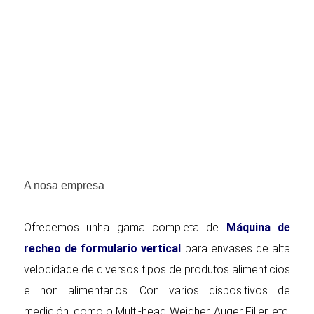
A nosa empresa
Ofrecemos unha gama completa de
Máquina de
recheo de formulario vertical
para envases de alta
velocidade de diversos tipos de produtos alimenticios
e non alimentarios. Con varios dispositivos de
medición, como o Multi-head Weigher, Auger Filler, etc,