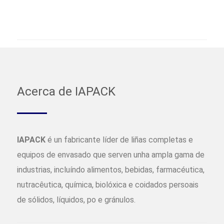
Acerca de IAPACK
IAPACK
é un fabricante líder de liñas completas e
equipos de envasado que serven unha ampla gama de
industrias, incluíndo alimentos, bebidas, farmacéutica,
nutracêutica, química, biolóxica e coidados persoais
de sólidos, líquidos, po e gránulos.