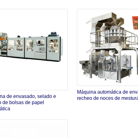
Máquina automática de en
na de envasado, selado e
recheo de noces de mestur
o de bolsas de papel
ática