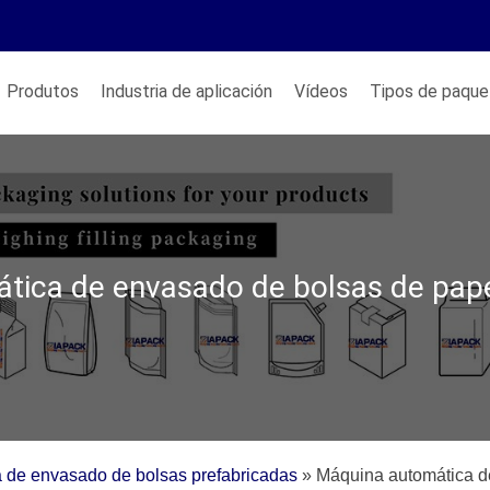
Produtos
Industria de aplicación
Vídeos
Tipos de paque
tica de envasado de bolsas de pape
 de envasado de bolsas prefabricadas
»
Máquina automática d