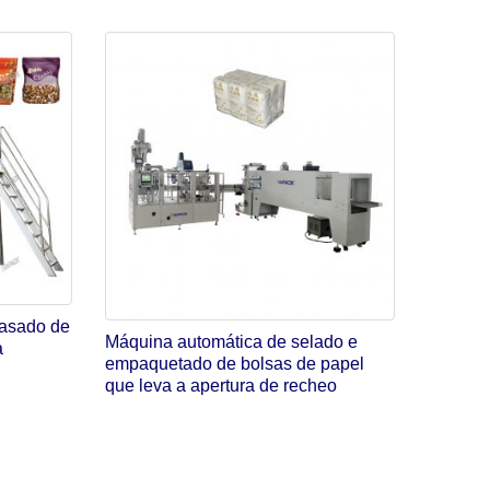
vasado de
Máquina automática de selado e
a
empaquetado de bolsas de papel
que leva a apertura de recheo