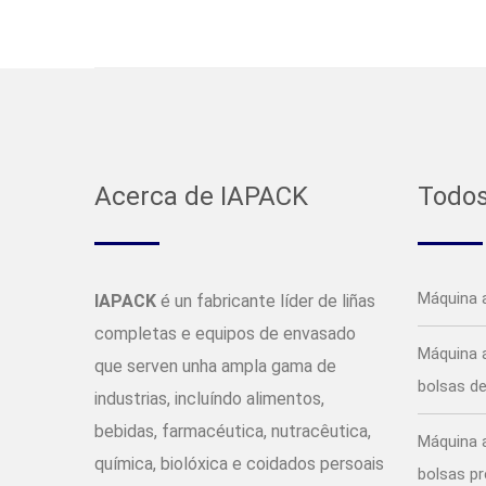
Acerca de IAPACK
Todos
Máquina 
IAPACK
é un fabricante líder de liñas
completas e equipos de envasado
Máquina 
que serven unha ampla gama de
bolsas d
industrias, incluíndo alimentos,
bebidas, farmacéutica, nutracêutica,
Máquina 
química, biolóxica e coidados persoais
bolsas p