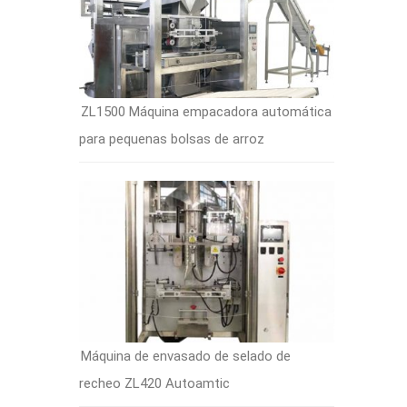
ZL1500 Máquina empacadora automática
para pequenas bolsas de arroz
Máquina de envasado de selado de
recheo ZL420 Autoamtic