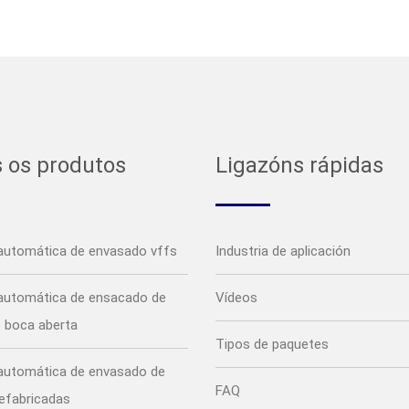
 os produtos
Ligazóns rápidas
automática de envasado vffs
Industria de aplicación
automática de ensacado de
Vídeos
e boca aberta
Tipos de paquetes
automática de envasado de
FAQ
refabricadas