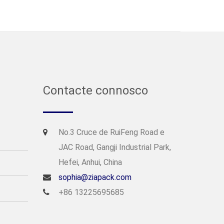
Contacte connosco
No.3 Cruce de RuiFeng Road e
JAC Road, Gangji Industrial Park,
Hefei, Anhui, China
sophia@ziapack.com
+86 13225695685