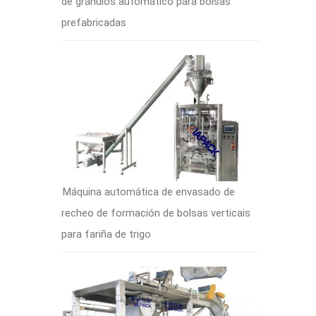
de gránulos automático para bolsas
prefabricadas
Máquina automática de envasado de
recheo de formación de bolsas verticais
para fariña de trigo