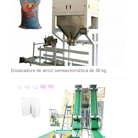
Ensacadora de arroz semiautomática de 50 kg