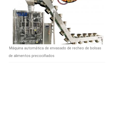
Máquina automática de envasado de recheo de bolsas
de alimentos precociñados
NOVAS DA
EXPOSICIÓN:
AGROPRODMASH
28 DE SETEMBRO -
1 DE OUTUBRO DE
2026 RUSIA
ANHUI IAPACK