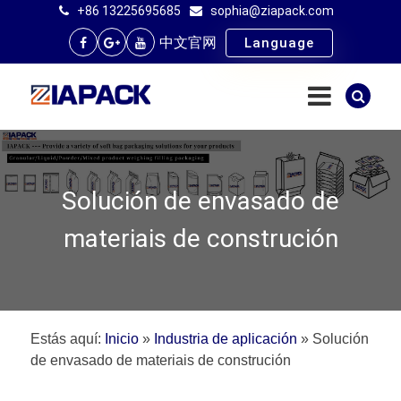
+86 13225695685
sophia@ziapack.com
中文官网
Language
Solución de envasado de
materiais de construción
Estás aquí:
Inicio
»
Industria de aplicación
»
Solución
de envasado de materiais de construción