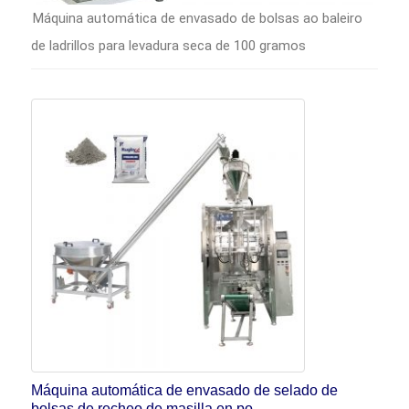
Máquina automática de envasado de bolsas ao baleiro
de ladrillos para levadura seca de 100 gramos
Máquina automática de envasado de selado de
bolsas de recheo de masilla en po