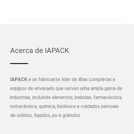
Acerca de IAPACK
IAPACK
é un fabricante líder de liñas completas e
equipos de envasado que serven unha ampla gama de
industrias, incluíndo alimentos, bebidas, farmacéutica,
nutracêutica, química, biolóxica e coidados persoais
de sólidos, líquidos, po e gránulos.